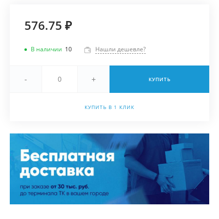
576.75 ₽
В наличии
10
Нашли дешевле?
-
+
КУПИТЬ
КУПИТЬ В 1 КЛИК