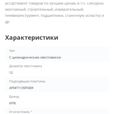
ассортимент товаров по лучшим ценам, в т.ч. слесарно-
монтажный, строительный, измерительный,
пневмоинструмент, подшипники, станочную оснастку и
др.
Характеристики
Тип
С цилиндрическим хвостовиком
Диаметр хвостовика
12
Подходящие пластины
APMT1135PDER
Бренд
ИПК
Угол в плане, °