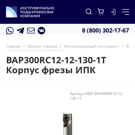
ИНСТРУМЕНТАЛЬНО
ПОДШИПНИКОВАЯ
КОМПАНИЯ
8 (800) 302-17-67
Главная
/
Каталог товаров
/
Металлорежущий инструмент
/
Фре
BAP300RC12-12-130-1T
Корпус фрезы ИПК
Артикул
0887-BAP300RC12-12-
130-1T