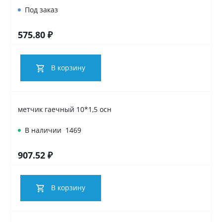
Под заказ
575.80 ₽
В корзину
метчик гаечный 10*1,5 осн
В наличии
1469
907.52 ₽
В корзину