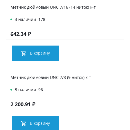
Метчик дюймовый UNC 7/16 (14 ниток) к-т
В наличии
178
642.34 ₽
В корзину
Метчик дюймовый UNC 7/8 (9 ниток) к-т
В наличии
96
2 200.91 ₽
В корзину