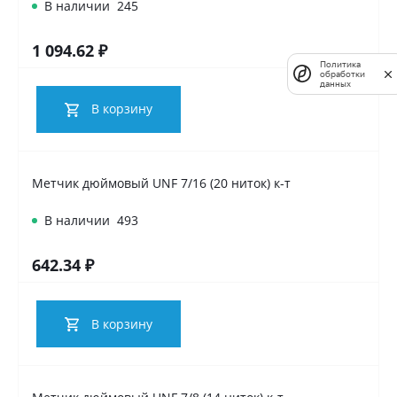
В наличии
245
1 094.62 ₽
Политика
обработки
данных
В корзину
Метчик дюймовый UNF 7/16 (20 ниток) к-т
В наличии
493
642.34 ₽
В корзину