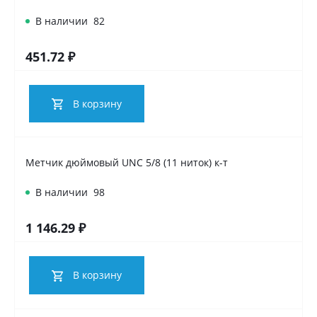
В наличии
82
451.72 ₽
В корзину
Метчик дюймовый UNC 5/8 (11 ниток) к-т
В наличии
98
1 146.29 ₽
В корзину