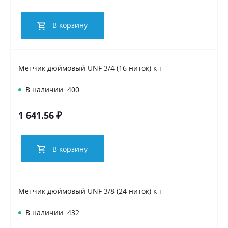
В корзину
Метчик дюймовый UNF 3/4 (16 ниток) к-т
В наличии
400
1 641.56 ₽
В корзину
Метчик дюймовый UNF 3/8 (24 ниток) к-т
В наличии
432