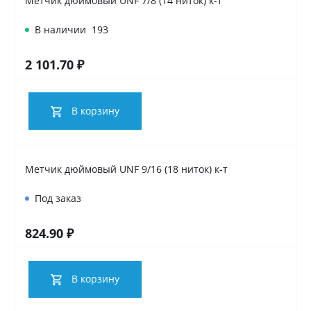
Метчик дюймовый UNF 7/8 (14 ниток) к-т
В наличии
193
2 101.70 ₽
В корзину
Метчик дюймовый UNF 9/16 (18 ниток) к-т
Под заказ
824.90 ₽
В корзину