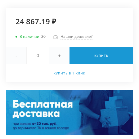
24 867.19 ₽
В наличии
20
Нашли дешевле?
-
+
КУПИТЬ
КУПИТЬ В 1 КЛИК