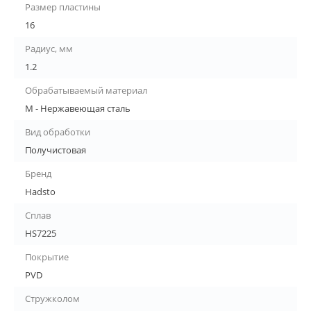
Размер пластины
16
Радиус, мм
1.2
Обрабатываемый материал
M - Нержавеющая сталь
Вид обработки
Получистовая
Бренд
Hadsto
Сплав
HS7225
Покрытие
PVD
Стружколом