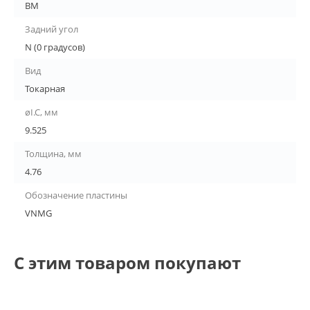
BM
Задний угол
N (0 градусов)
Вид
Токарная
øI.C, мм
9.525
Толщина, мм
4.76
Обозначение пластины
VNMG
С этим товаром покупают