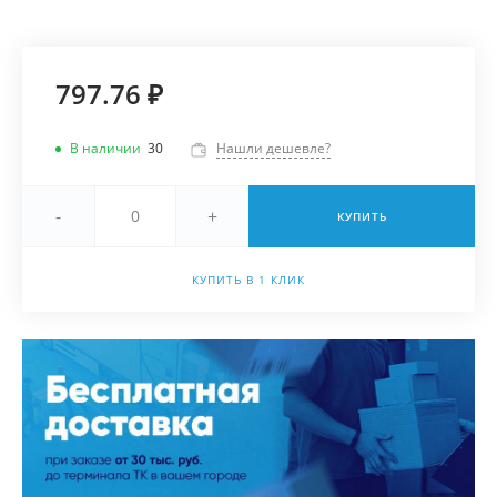
797.76 ₽
В наличии
30
Нашли дешевле?
-
+
КУПИТЬ
КУПИТЬ В 1 КЛИК