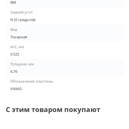
BM
Задний угол
N (0 градусов)
Вид
Токарная
øI.C, мм
9.525
Толщина, мм
4.76
Обозначение пластины
VNMG
С этим товаром покупают