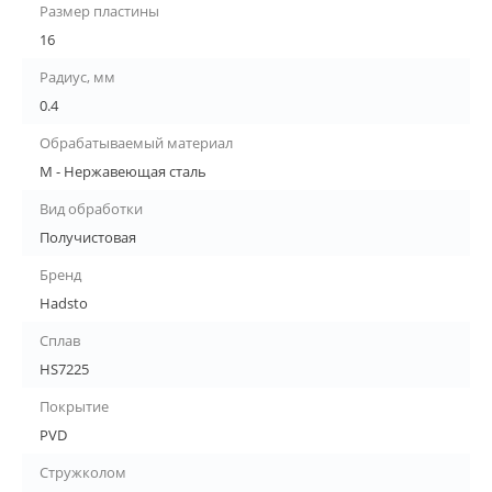
Размер пластины
16
Радиус, мм
0.4
Обрабатываемый материал
M - Нержавеющая сталь
Вид обработки
Получистовая
Бренд
Hadsto
Сплав
HS7225
Покрытие
PVD
Стружколом