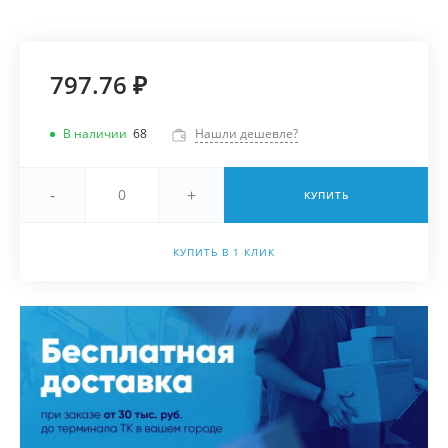
797.76 ₽
В наличии
68
Нашли дешевле?
-
+
КУПИТЬ
КУПИТЬ В 1 КЛИК