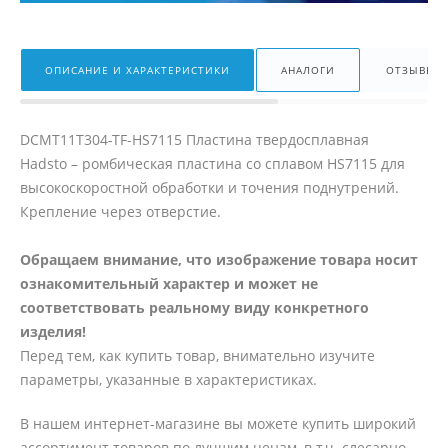
ОПИСАНИЕ И ХАРАКТЕРИСТИКИ
АНАЛОГИ
ОТЗЫВЫ
DCMT11T304-TF-HS7115 Пластина твердосплавная
Hadsto – ромбическая пластина со сплавом HS7115 для
высокоскоростной обработки и точения поднутрений.
Крепление через отверстие.
Обращаем внимание, что изображение товара носит
ознакомительный характер и может не
соответствовать реальному виду конкретного
изделия!
Перед тем, как купить товар, внимательно изучите
параметры, указанные в характеристиках.
В нашем интернет-магазине вы можете купить широкий
ассортимент товаров по лучшим ценам, в т.ч. слесарно-