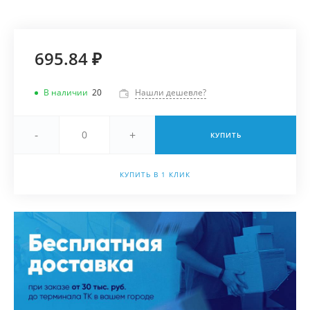
695.84 ₽
В наличии
20
Нашли дешевле?
-
+
КУПИТЬ
КУПИТЬ В 1 КЛИК