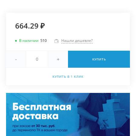
664.29 ₽
В наличии
510
Нашли дешевле?
-
+
КУПИТЬ
КУПИТЬ В 1 КЛИК