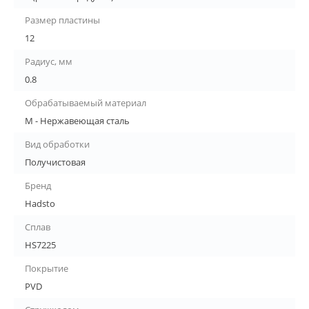
Размер пластины
12
Радиус, мм
0.8
Обрабатываемый материал
M - Нержавеющая сталь
Вид обработки
Получистовая
Бренд
Hadsto
Сплав
HS7225
Покрытие
PVD