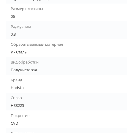
Размер пластины
06
Радиус, мм
0.8
Обрабатываемый материал
P - Сталь
Вид обработки
Получистовая
Бренд
Hadsto
Сплав
HS8225
Покрытие
CVD