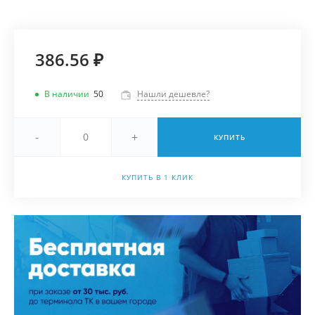
386.56 ₽
В наличии
50
Нашли дешевле?
-
+
КУПИТЬ
КУПИТЬ В 1 КЛИК