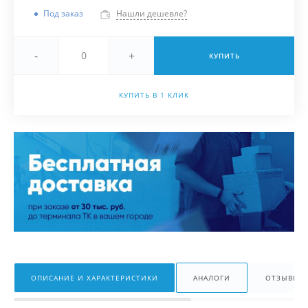
Под заказ
Нашли дешевле?
-
+
КУПИТЬ
КУПИТЬ В 1 КЛИК
ОПИСАНИЕ И ХАРАКТЕРИСТИКИ
АНАЛОГИ
ОТЗЫВЫ