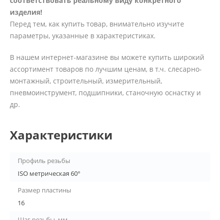
соответствовать реальному виду конкретного
изделия!
Перед тем, как купить товар, внимательно изучите
параметры, указанные в характеристиках.
В нашем интернет-магазине вы можете купить широкий
ассортимент товаров по лучшим ценам, в т.ч. слесарно-
монтажный, строительный, измерительный,
пневмоинструмент, подшипники, станочную оснастку и
др.
Характеристики
Профиль резьбы
ISO метрическая 60°
Размер пластины
16
Шаг резьбы, мм