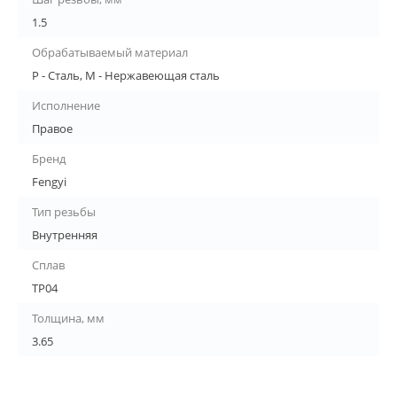
1.5
Обрабатываемый материал
P - Сталь, M - Нержавеющая сталь
Исполнение
Правое
Бренд
Fengyi
Тип резьбы
Внутренняя
Сплав
TP04
Толщина, мм
3.65