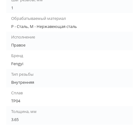
1
Обрабатываемый материал
P - Сталь, M - Нержавеющая сталь
Исполнение
Правое
Бренд
Fengyi
Тип резьбы
Внутренняя
Сплав
TP04
Толщина, мм
3.65