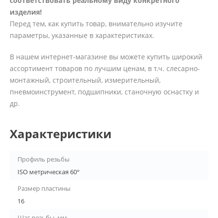
соответствовать реальному виду конкретного
изделия!
Перед тем, как купить товар, внимательно изучите
параметры, указанные в характеристиках.
В нашем интернет-магазине вы можете купить широкий
ассортимент товаров по лучшим ценам, в т.ч. слесарно-
монтажный, строительный, измерительный,
пневмоинструмент, подшипники, станочную оснастку и
др.
Характеристики
Профиль резьбы
ISO метрическая 60°
Размер пластины
16
Шаг резьбы, мм