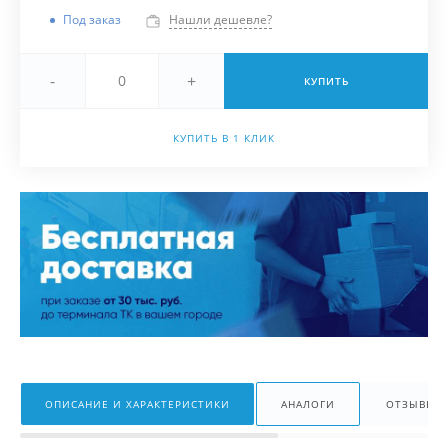
Под заказ
Нашли дешевле?
-
+
КУПИТЬ
КУПИТЬ В 1 КЛИК
ОПИСАНИЕ И ХАРАКТЕРИСТИКИ
АНАЛОГИ
ОТЗЫВЫ