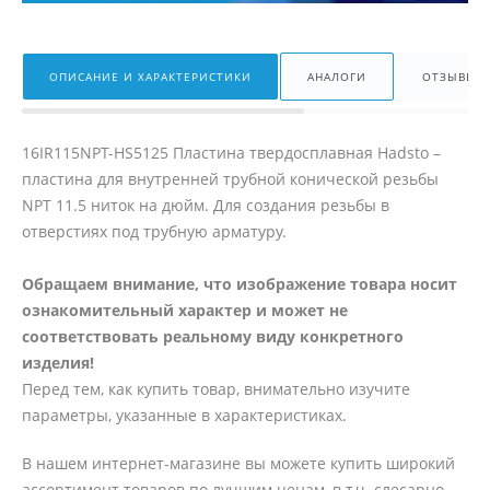
ОПИСАНИЕ И ХАРАКТЕРИСТИКИ
АНАЛОГИ
ОТЗЫВЫ
16IR115NPT-HS5125 Пластина твердосплавная Hadsto –
пластина для внутренней трубной конической резьбы
NPT 11.5 ниток на дюйм. Для создания резьбы в
отверстиях под трубную арматуру.
Обращаем внимание, что изображение товара носит
ознакомительный характер и может не
соответствовать реальному виду конкретного
изделия!
Перед тем, как купить товар, внимательно изучите
параметры, указанные в характеристиках.
В нашем интернет-магазине вы можете купить широкий
ассортимент товаров по лучшим ценам, в т.ч. слесарно-