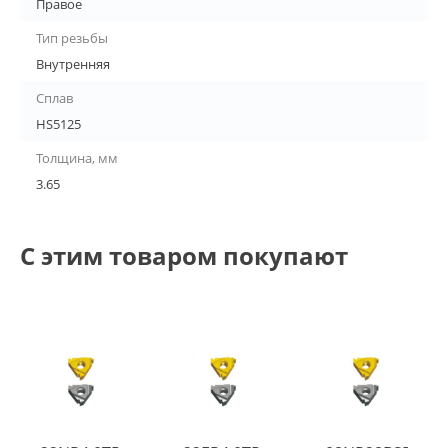
Правое
Тип резьбы
Внутренняя
Сплав
HS5125
Толщина, мм
3.65
С этим товаром покупают