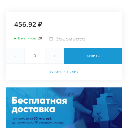
456.92 ₽
В наличии
20
Нашли дешевле?
-
+
КУПИТЬ
КУПИТЬ В 1 КЛИК