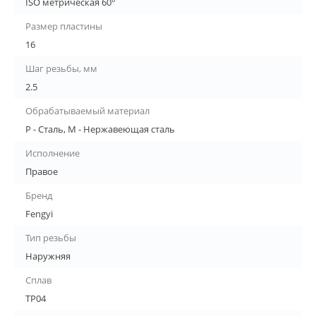
ISO метрическая 60°
Размер пластины
16
Шаг резьбы, мм
2.5
Обрабатываемый материал
P - Сталь, M - Нержавеющая сталь
Исполнение
Правое
Бренд
Fengyi
Тип резьбы
Наружняя
Сплав
TP04