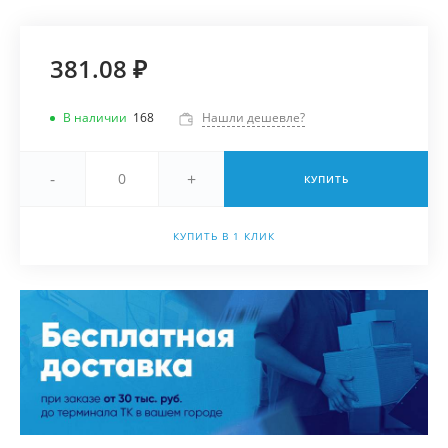
381.08 ₽
В наличии
168
Нашли дешевле?
-
+
КУПИТЬ
КУПИТЬ В 1 КЛИК