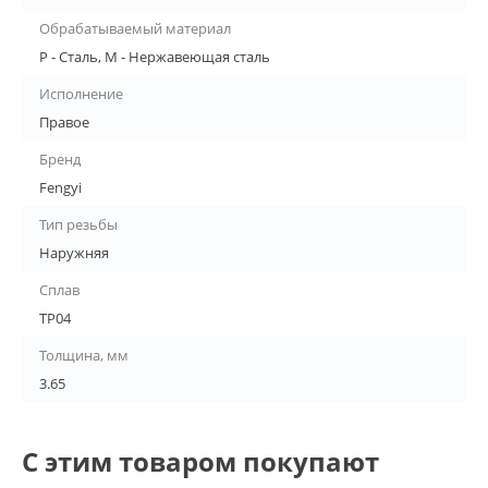
Обрабатываемый материал
P - Сталь, M - Нержавеющая сталь
Исполнение
Правое
Бренд
Fengyi
Тип резьбы
Наружняя
Сплав
TP04
Толщина, мм
3.65
С этим товаром покупают