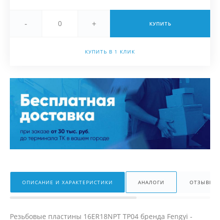
-
+
КУПИТЬ
КУПИТЬ В 1 КЛИК
ОПИСАНИЕ И ХАРАКТЕРИСТИКИ
АНАЛОГИ
ОТЗЫВЫ
Резьбовые пластины 16ER18NPT TP04 бренда Fengyi -