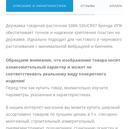
ОПИСАНИЕ И ХАРАКТЕРИСТИКИ
ОТЗЫВЫ
ОПЛАТА
Державка токарная расточная S08K-SDUCR07 бренда ИПК
обеспечивает точное и надежное крепление пластин на
державке. Идеально подходит для чистового и чернового
растачивания с минимальной вибрацией и биением.
Обращаем внимание, что изображение товара носит
ознакомительный характер и может не
соответствовать реальному виду конкретного
изделия!
Перед тем, как купить товар, внимательно изучите
параметры, указанные в характеристиках.
В нашем интернет-магазине вы можете купить широкий
ассортимент товаров по лучшим ценам, в т.ч. слесарно-
монтажный, строительный, измерительный,
пневмоинструмент, подшипники, станочную оснастку и