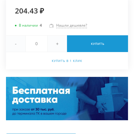
204.43 ₽
В наличии
4
Нашли дешевле?
-
+
КУПИТЬ
КУПИТЬ В 1 КЛИК