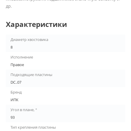
др.
Характеристики
Диаметр хвостовика
8
Исполнение
Правое
Подходящие пластины
DC..07
Бренд
ИПК
Угол в плане, °
93
Тип крепления пластины