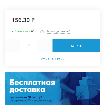
156.30 ₽
В наличии
60
Нашли дешевле?
-
+
КУПИТЬ
КУПИТЬ В 1 КЛИК