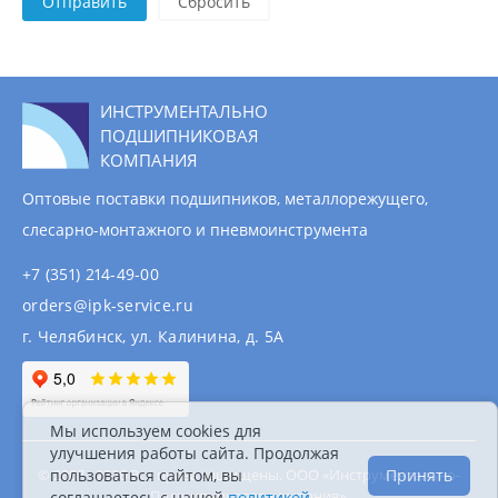
Отправить
ИНСТРУМЕНТАЛЬНО
ПОДШИПНИКОВАЯ
КОМПАНИЯ
Оптовые поставки подшипников, металлорежущего,
слесарно-монтажного и пневмоинструмента
+7 (351) 214-49-00
orders@ipk-service.ru
г. Челябинск, ул. Калинина, д. 5А
Мы используем cookies для
улучшения работы сайта. Продолжая
пользоваться сайтом, вы
Принять
© 2007 - 2026 Все права защищены. ООО «Инструментально-
Подшипниковая компания».
соглашаетесь с нашей
политикой