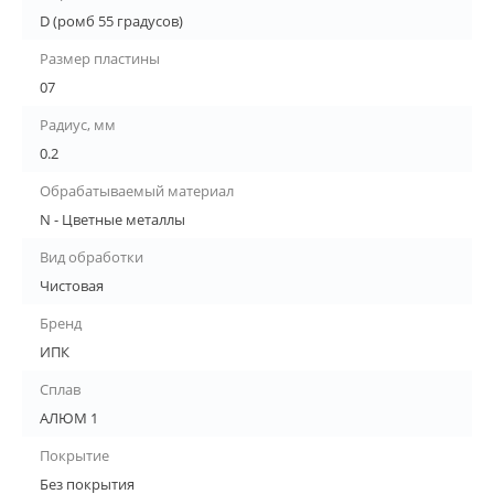
D (ромб 55 градусов)
Размер пластины
07
Радиус, мм
0.2
Обрабатываемый материал
N - Цветные металлы
Вид обработки
Чистовая
Бренд
ИПК
Сплав
АЛЮМ 1
Покрытие
Без покрытия