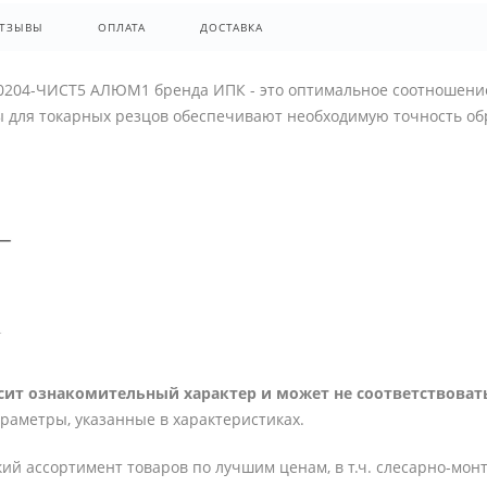
ТЗЫВЫ
ОПЛАТА
ДОСТАВКА
0204-ЧИСТ5 АЛЮМ1 бренда ИПК - это оптимальное соотношение
ы для токарных резцов обеспечивают необходимую точность об
ит ознакомительный характер и может не соответствовать
араметры, указанные в характеристиках.
ий ассортимент товаров по лучшим ценам, в т.ч. слесарно-мон