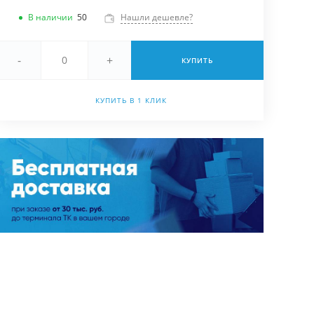
В наличии
50
Нашли дешевле?
-
+
КУПИТЬ
КУПИТЬ В 1 КЛИК