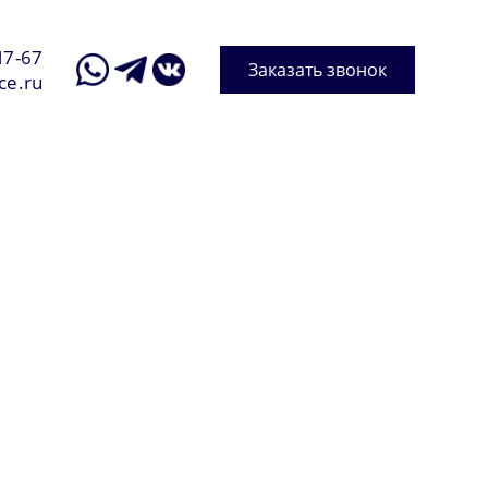
17-67
Заказать звонок
ce.ru