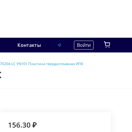
Контакты
Войти
70204-LC YN101 Пластина твердосплавная ИПК
К
156.30 ₽