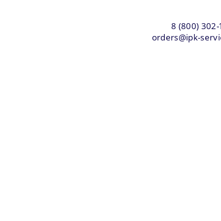
8 (800) 302-
orders@ipk-servi