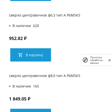
сверло центровочное ф6,3 тип А Р6М5К5
В наличии
620
952.82 ₽
В корзину
Политика
обработки
данных
сверло центровочное ф8,0 тип А Р6М5К5
В наличии
165
1 849.05 ₽