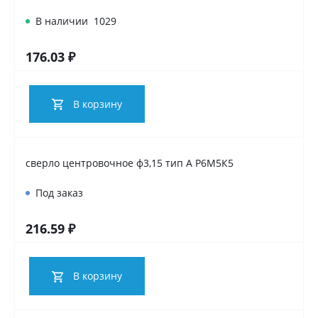
В наличии
1029
176.03 ₽
В корзину
сверло центровочное ф3,15 тип А Р6М5К5
Под заказ
216.59 ₽
В корзину