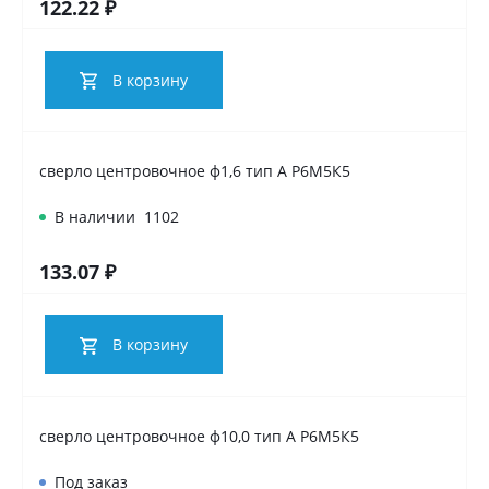
122.22 ₽
В корзину
сверло центровочное ф1,6 тип А Р6М5К5
В наличии
1102
133.07 ₽
В корзину
сверло центровочное ф10,0 тип А Р6М5К5
Под заказ