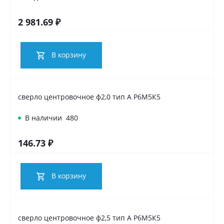
2 981.69 ₽
В корзину
сверло центровочное ф2,0 тип А Р6М5К5
В наличии
480
146.73 ₽
В корзину
сверло центровочное ф2,5 тип А Р6М5К5