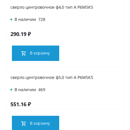
сверло центровочное ф4,0 тип А Р6М5К5
В наличии
728
290.19 ₽
В корзину
сверло центровочное ф5,0 тип А Р6М5К5
В наличии
469
551.16 ₽
В корзину