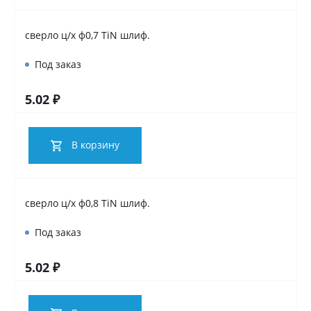
сверло ц/х ф0,7 TiN шлиф.
Под заказ
5.02 ₽
В корзину
сверло ц/х ф0,8 TiN шлиф.
Под заказ
5.02 ₽