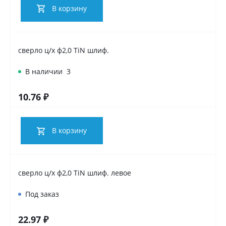
В корзину
сверло ц/х ф2,0 TiN шлиф.
В наличии
3
10.76 ₽
В корзину
сверло ц/х ф2,0 TiN шлиф. левое
Под заказ
22.97 ₽