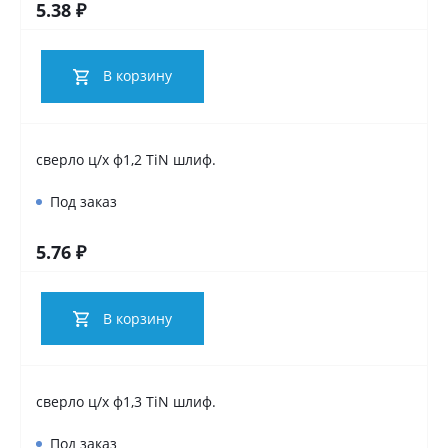
5.38 ₽
В корзину
сверло ц/х ф1,2 TiN шлиф.
Под заказ
5.76 ₽
В корзину
сверло ц/х ф1,3 TiN шлиф.
Под заказ