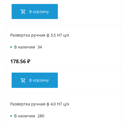
В корзину
Развертка ручная ф 3,5 Н7 ц/х
В наличии
34
178.56 ₽
В корзину
Развертка ручная ф 4,0 Н7 ц/х
В наличии
280