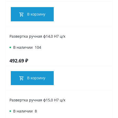
В корзину
Развертка ручная ф14,0 Н7 ц/х
В наличии
104
492.69 ₽
В корзину
Развертка ручная ф15,0 Н7 ц/х
В наличии
8