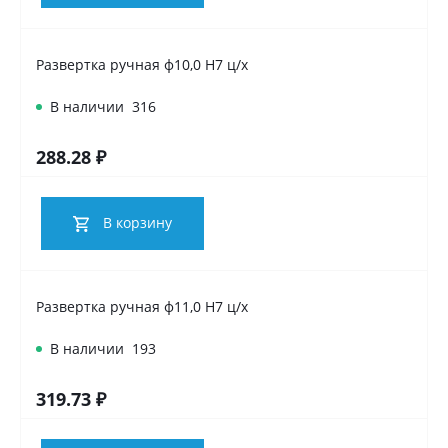
Развертка ручная ф10,0 Н7 ц/х
В наличии
316
288.28 ₽
В корзину
Развертка ручная ф11,0 Н7 ц/х
В наличии
193
319.73 ₽