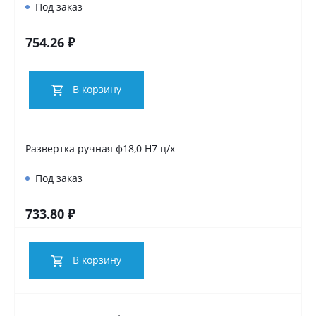
Под заказ
754.26 ₽
В корзину
Развертка ручная ф18,0 Н7 ц/х
Под заказ
733.80 ₽
В корзину