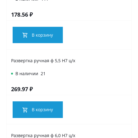
178.56 ₽
В корзину
Развертка ручная ф 5,5 Н7 ц/х
В наличии
21
269.97 ₽
В корзину
Развертка ручная ф 6,0 Н7 ц/х