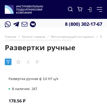
ИНСТРУМЕНТАЛЬНО
ПОДШИПНИКОВАЯ
КОМПАНИЯ
8 (800) 302-17-67
Главная
/
Каталог товаров
/
Металлорежущий инструмент
/
Разв
Развертки ручные
Развертка ручная ф 3,0 Н7 ц/х
В наличии
287
178.56 ₽