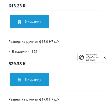
613.23 ₽
В корзину
Развертка ручная ф16,0 Н7 ц/х
В наличии
192
Политика
обработки
данных
529.38 ₽
В корзину
Развертка ручная ф17,0 Н7 ц/х