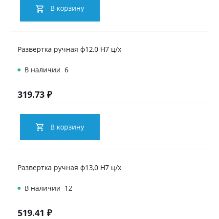
В корзину
Развертка ручная ф12,0 Н7 ц/х
В наличии
6
319.73 ₽
В корзину
Развертка ручная ф13,0 Н7 ц/х
В наличии
12
519.41 ₽