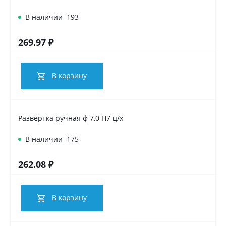
В наличии
193
269.97 ₽
В корзину
Развертка ручная ф 7,0 Н7 ц/х
В наличии
175
262.08 ₽
В корзину