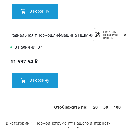
В корзину
Политика
Радиальная пневмошлифмашина ПШМ-80
обработки
данных
В наличии
37
11 597.54 ₽
В корзину
Отображать по:
20
50
100
В категории "Пневмоинструмент" нашего интернет-