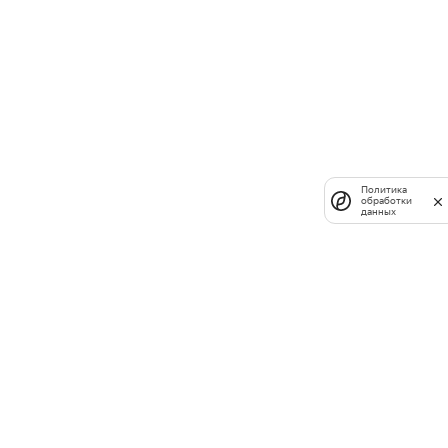
Политика
обработки
данных