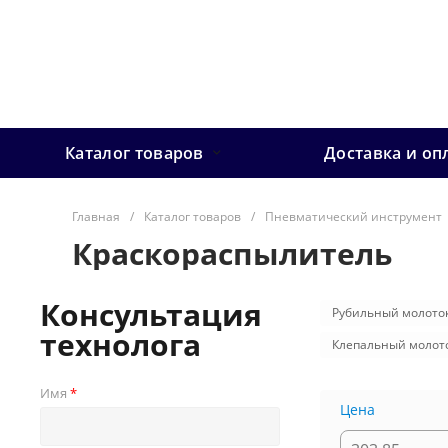
Каталог товаров
Доставка и оп
Главная
/
Каталог товаров
/
Пневматический инструмент
Краскораспылитель
Консультация
Рубильный молото
технолога
Клепальный молот
Имя
Цена