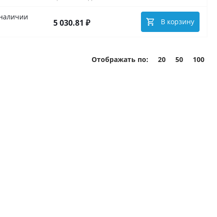
 наличии
В корзину
5 030.81 ₽
Отображать по:
20
50
100