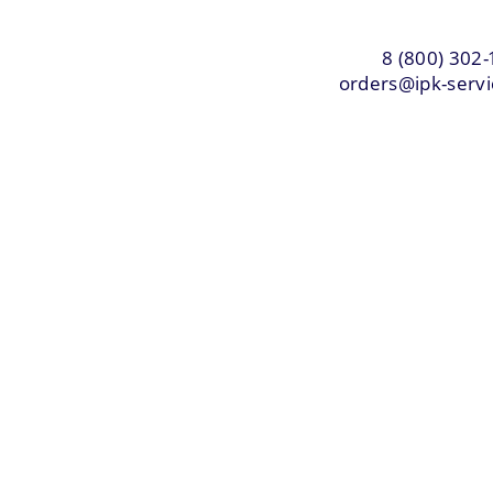
8 (800) 302-
orders@ipk-servi