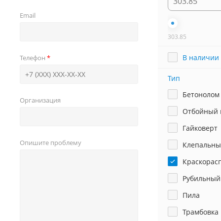
Email
303.85
В наличии
Телефон
Тип
Бетонолом
Организация
Отбойный 
Гайковерт
Опишите проблему
Клепальны
Краскорас
Рубильный
Пила
Трамбовка