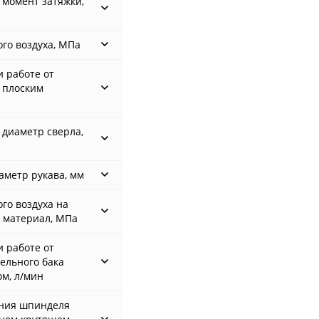
момент затяжки,
го воздуха, МПа
 работе от
 плоским
диаметр сверла,
аметр рукава, мм
го воздуха на
 материал, МПа
 работе от
ельного бака
м, л/мин
ния шпинделя