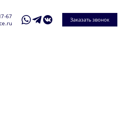
17-67
Заказать звонок
ce.ru