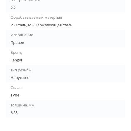
5.5
Обрабатываемый материал
P - Сталь, M - Нержавеющая сталь
Исполнение
Правое
Бренд
Fengyi
Тип резьбы
Наружняя
Сплав
TP04
Толщина, мм
6.35