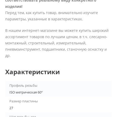
соответствовать реальному виду конкретного
изделия!
Перед тем, как купить товар, внимательно изучите
параметры, указанные в характеристиках.
В нашем интернет-магазине вы можете купить широкий
ассортимент товаров по лучшим ценам, в т.ч. слесарно-
монтажный, строительный, измерительный,
пневмоинструмент, подшипники, станочную оснастку и
др.
Характеристики
Профиль резьбы
ISO метрическая 60°
Размер пластины
27
Шаг резьбы, мм