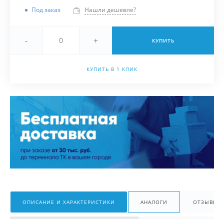
Под заказ
Нашли дешевле?
-
+
КУПИТЬ
КУПИТЬ В 1 КЛИК
ОПИСАНИЕ И ХАРАКТЕРИСТИКИ
АНАЛОГИ
ОТЗЫВЫ