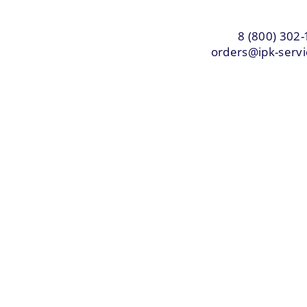
8 (800) 302-
orders@ipk-servi