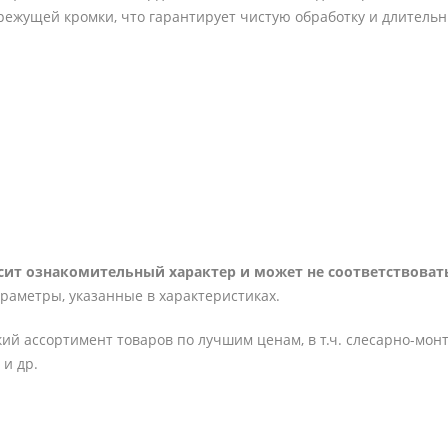
режущей кромки, что гарантирует чистую обработку и длительн
ит ознакомительный характер и может не соответствовать
араметры, указанные в характеристиках.
ий ассортимент товаров по лучшим ценам, в т.ч. слесарно-мон
и др.