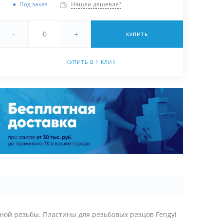
Под заказ
Нашли дешевле?
-
+
КУПИТЬ
КУПИТЬ В 1 КЛИК
ной резьбы. Пластины для резьбовых резцов Fengyi