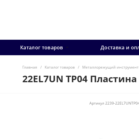
Каталог товаров
Доставка и оп
Главная
/
Каталог товаров
/
Металлорежущий инструмент
22EL7UN TP04 Пластина
Артикул
2239-22EL7UNTP0