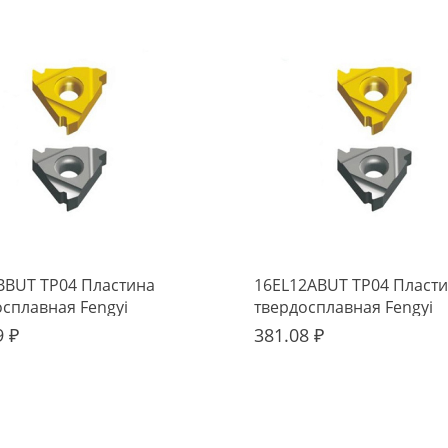
BBUT TP04 Пластина
16EL12ABUT TP04 Пласт
осплавная Fengyi
твердосплавная Fengyi
9 ₽
381.08 ₽