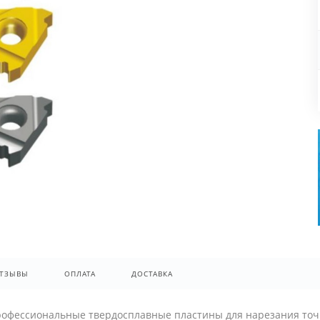
ТЗЫВЫ
ОПЛАТА
ДОСТАВКА
профессиональные твердосплавные пластины для нарезания точ