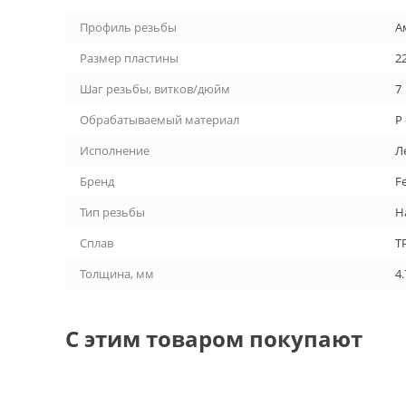
Профиль резьбы
А
Размер пластины
2
Шаг резьбы, витков/дюйм
7
Обрабатываемый материал
P
Исполнение
Л
Бренд
F
Тип резьбы
Н
Сплав
T
Толщина, мм
4.
С этим товаром покупают