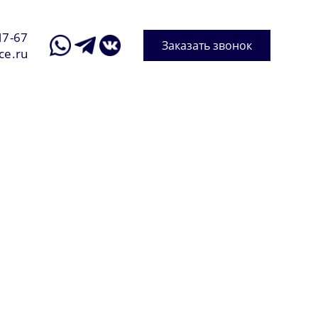
17-67
Заказать звонок
ce.ru