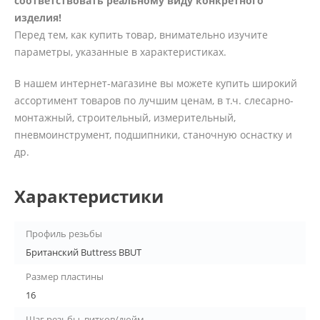
соответствовать реальному виду конкретного
изделия!
Перед тем, как купить товар, внимательно изучите
параметры, указанные в характеристиках.
В нашем интернет-магазине вы можете купить широкий
ассортимент товаров по лучшим ценам, в т.ч. слесарно-
монтажный, строительный, измерительный,
пневмоинструмент, подшипники, станочную оснастку и
др.
Характеристики
Профиль резьбы
Британский Buttress BBUT
Размер пластины
16
Шаг резьбы, витков/дюйм