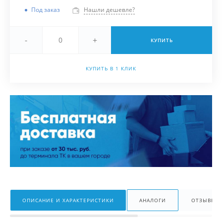
Под заказ
Нашли дешевле?
-
+
КУПИТЬ
КУПИТЬ В 1 КЛИК
ОПИСАНИЕ И ХАРАКТЕРИСТИКИ
АНАЛОГИ
ОТЗЫВЫ