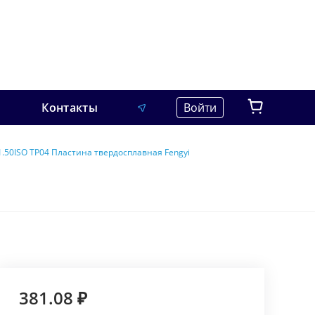
Контакты
Войти
.50ISO TP04 Пластина твердосплавная Fengyi
381.08 ₽