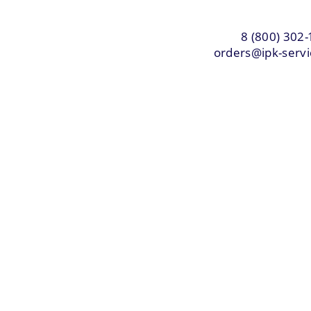
8 (800) 302-
orders@ipk-servi