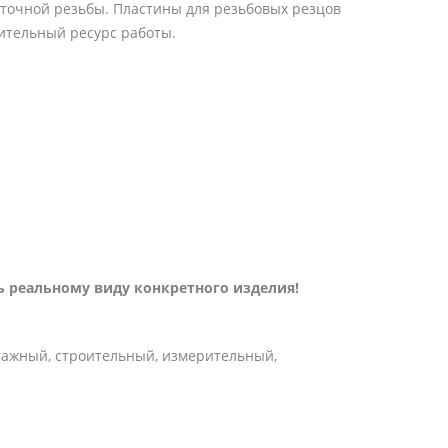
 точной резьбы. Пластины для резьбовых резцов
лительный ресурс работы.
 реальному виду конкретного изделия!
тажный, строительный, измерительный,