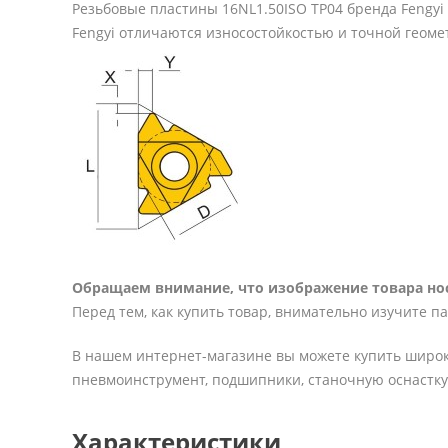
Резьбовые пластины 16NL1.50ISO TP04 бренда Fengy
Fengyi отличаются износостойкостью и точной геоме
Обращаем внимание, что изображение товара нос
Перед тем, как купить товар, внимательно изучите п
В нашем интернет-магазине вы можете купить широк
пневмоинструмент, подшипники, станочную оснастку 
Характеристики