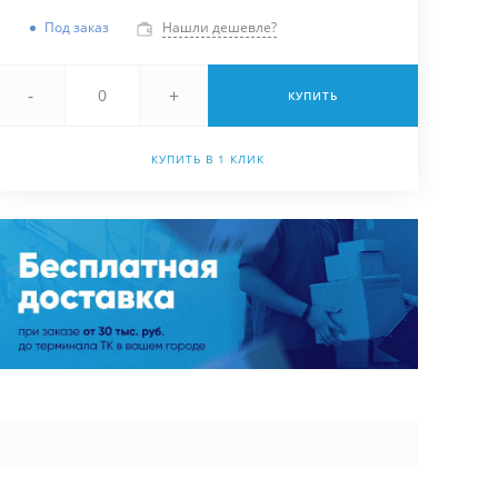
Под заказ
Нашли дешевле?
-
+
КУПИТЬ
КУПИТЬ В 1 КЛИК