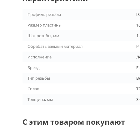
Профиль резьбы
I
Размер пластины
1
Шаг резьбы, мм
1.
Обрабатываемый материал
P
Исполнение
Л
Бренд
F
Тип резьбы
В
Сплав
T
Толщина, мм
3.
С этим товаром покупают