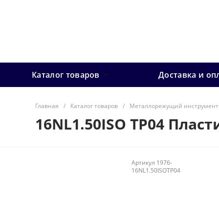
Каталог товаров
Доставка и оп
Главная
/
Каталог товаров
/
Металлорежущий инструмент
16NL1.50ISO TP04 Пласт
Артикул
1976-
16NL1.50ISOTP04