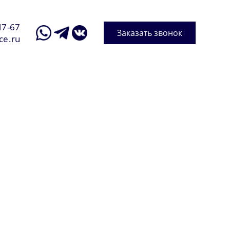
17-67
Заказать звонок
ce.ru