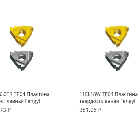
6.0TR TP04 Пластина
11EL18W TP04 Пластина
осплавная Fengyi
твердосплавная Fengyi
73 ₽
381.08 ₽