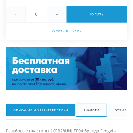
-
+
КУПИТЬ
КУПИТЬ В 1 КЛИК
ОПИСАНИЕ И ХАРАКТЕРИСТИКИ
АНАЛОГИ
ОТЗЫВЫ
Резьбовые пластины 16ER28UNJ TP04 бренда Fengyi -