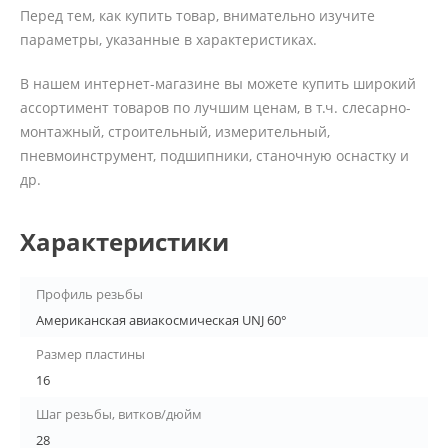
Перед тем, как купить товар, внимательно изучите
параметры, указанные в характеристиках.
В нашем интернет-магазине вы можете купить широкий
ассортимент товаров по лучшим ценам, в т.ч. слесарно-
монтажный, строительный, измерительный,
пневмоинструмент, подшипники, станочную оснастку и
др.
Характеристики
Профиль резьбы
Американская авиакосмичеcкая UNJ 60°
Размер пластины
16
Шаг резьбы, витков/дюйм
28