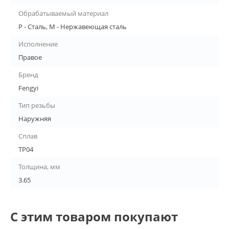
Обрабатываемый материал
P - Сталь, M - Нержавеющая сталь
Исполнение
Правое
Бренд
Fengyi
Тип резьбы
Наружняя
Сплав
TP04
Толщина, мм
3.65
С этим товаром покупают