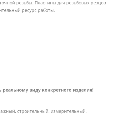
точной резьбы. Пластины для резьбовых резцов
лительный ресурс работы.
 реальному виду конкретного изделия!
тажный, строительный, измерительный,