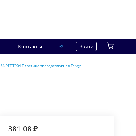
Контакты
Войти
8NPTF TP04 Пластина твердосплавная Fengyi
381.08 ₽