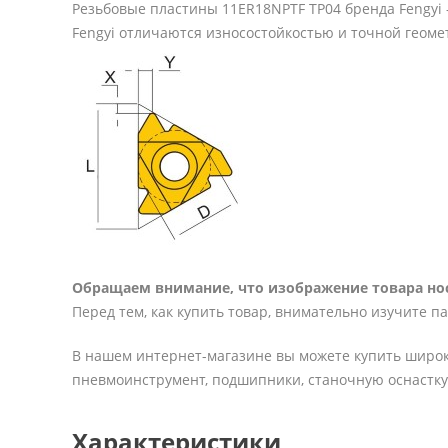
Резьбовые пластины 11ER18NPTF TP04 бренда Fengyi
Fengyi отличаются износостойкостью и точной геоме
Обращаем внимание, что изображение товара нос
Перед тем, как купить товар, внимательно изучите п
В нашем интернет-магазине вы можете купить широк
пневмоинструмент, подшипники, станочную оснастку 
Характеристики