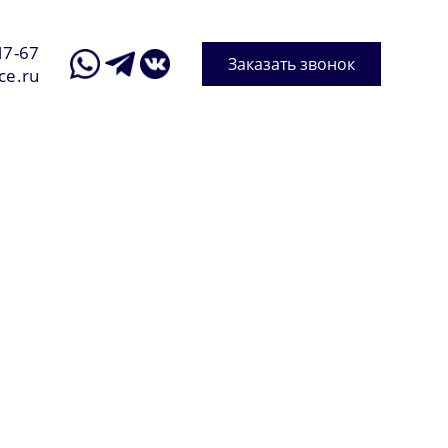
17-67
Заказать звонок
ce.ru