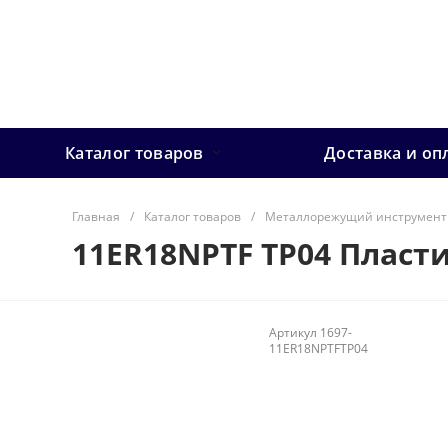
Каталог товаров
Доставка и оп
Главная
/
Каталог товаров
/
Металлорежущий инструмент
11ER18NPTF TP04 Пласт
Артикул
1697-
11ER18NPTFTP04