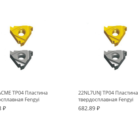
ACME TP04 Пластина
22NL7UNJ TP04 Пластина
осплавная Fengyi
твердосплавная Fengyi
8 ₽
682.89 ₽