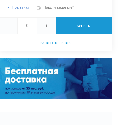
Под заказ
Нашли дешевле?
-
+
КУПИТЬ
КУПИТЬ В 1 КЛИК