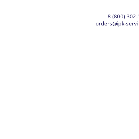
8 (800) 302-
orders@ipk-servi