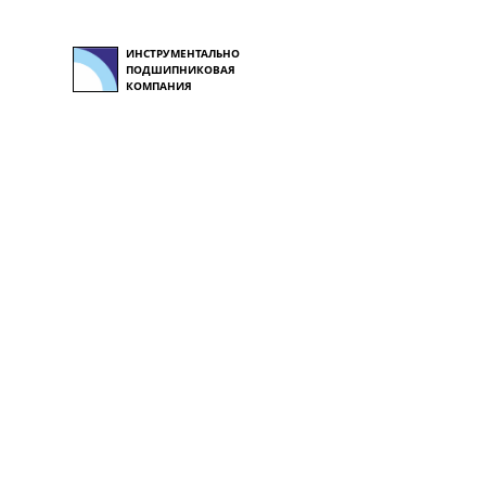
ИНСТРУМЕНТАЛЬНО
ПОДШИПНИКОВАЯ
КОМПАНИЯ