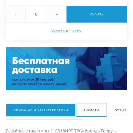
-
+
КУПИТЬ
КУПИТЬ В 1 КЛИК
ОПИСАНИЕ И ХАРАКТЕРИСТИКИ
АНАЛОГИ
ОТЗЫВЫ
Резьбовые пластины 11ER18NPT TP04 бренда Fengyi -