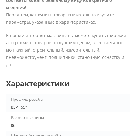
соответствовать реальному виду конкретного
изделия!
Перед тем, как купить товар, внимательно изучите
параметры, указанные в характеристиках.
В нашем интернет-магазине вы можете купить широкий
ассортимент товаров по лучшим ценам, в т.ч. слесарно-
монтажный, строительный, измерительный,
пневмоинструмент, подшипники, станочную оснастку и
др.
Характеристики
Профиль резьбы
BSPT 55°
Размер пластины
06
Шаг резьбы, витков/дюйм