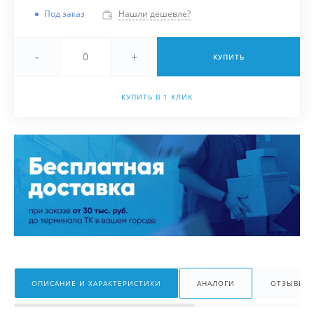
Под заказ
Нашли дешевле?
-
+
КУПИТЬ
КУПИТЬ В 1 КЛИК
ОПИСАНИЕ И ХАРАКТЕРИСТИКИ
АНАЛОГИ
ОТЗЫВЫ