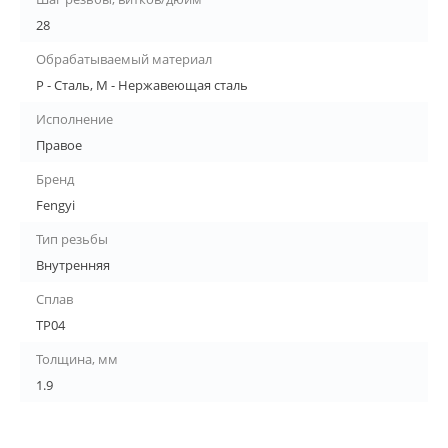
28
Обрабатываемый материал
P - Сталь, M - Нержавеющая сталь
Исполнение
Правое
Бренд
Fengyi
Тип резьбы
Внутренняя
Сплав
TP04
Толщина, мм
1.9