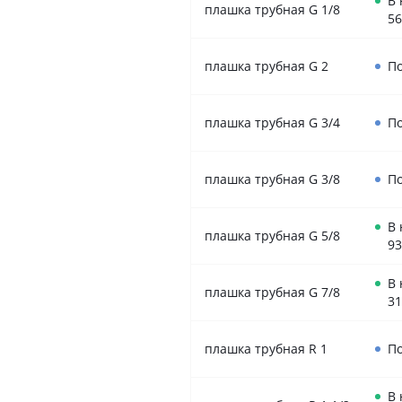
В
плашка трубная G 1/8
56
плашка трубная G 2
По
плашка трубная G 3/4
По
плашка трубная G 3/8
По
В
плашка трубная G 5/8
93
В
плашка трубная G 7/8
31
плашка трубная R 1
По
В