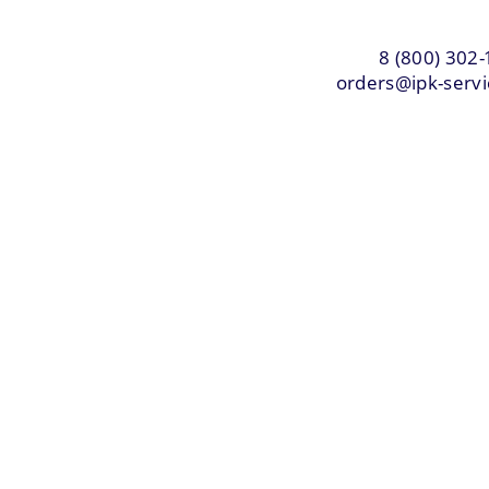
8 (800) 302-
orders@ipk-servi