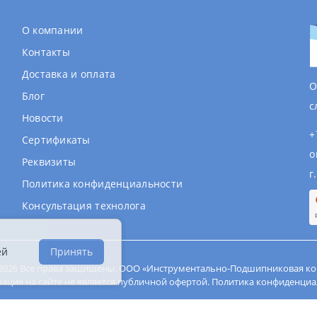
О компании
Контакты
Доставка и оплата
О
Блог
с
Новости
+
Сертификаты
o
Реквизиты
г
Политика конфиденциальности
Консультация технолога
ей
Принять
- 2026 Все права защищены. ООО «Инструментально-Подшипниковая ко
ция на сайте не является публичной офертой.
Политика конфиденциа