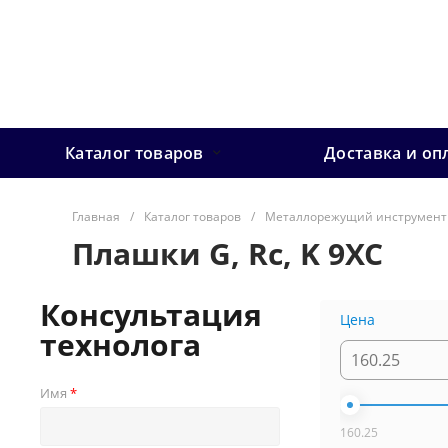
Каталог товаров
Доставка и оп
Главная
/
Каталог товаров
/
Металлорежущий инструмент
Плашки G, Rc, K 9ХС
Консультация
Цена
технолога
Имя
160.25