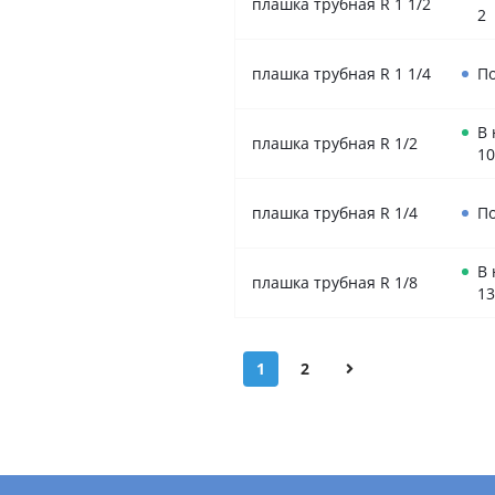
плашка трубная R 1 1/2
2
плашка трубная R 1 1/4
По
В
плашка трубная R 1/2
10
плашка трубная R 1/4
По
В
плашка трубная R 1/8
13
1
2