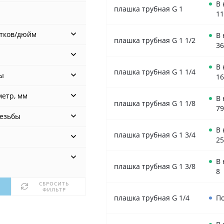
В
плашка трубная G 1
11
итков/дюйм
В
плашка трубная G 1 1/2
36
В
плашка трубная G 1 1/4
ы
16
етр, мм
В
плашка трубная G 1 1/8
79
езьбы
В
плашка трубная G 1 3/4
25
В
плашка трубная G 1 3/8
8
СБРОСИТЬ
ФИЛЬТР
плашка трубная G 1/4
По