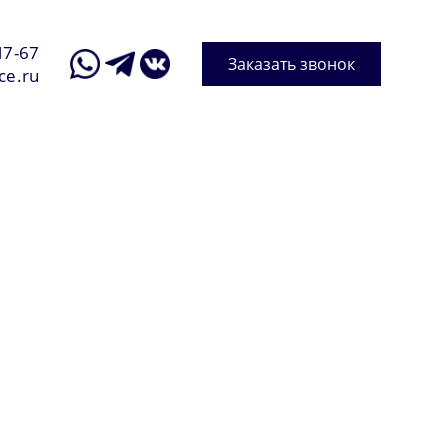
17-67
Заказать звонок
ce.ru