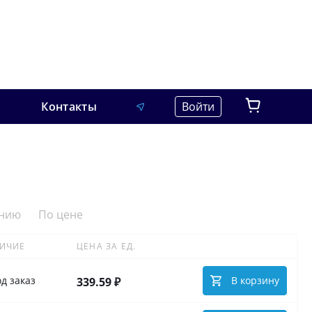
Контакты
Войти
анию
По цене
ИЧИЕ
ЦЕНА ЗА ЕД.
д заказ
В корзину
339.59 ₽