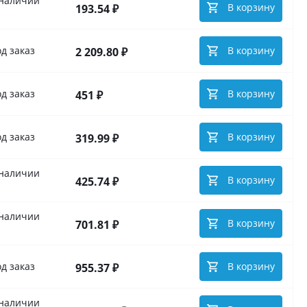
 наличии
В корзину
193.54 ₽
д заказ
В корзину
2 209.80 ₽
д заказ
В корзину
451 ₽
д заказ
В корзину
319.99 ₽
 наличии
В корзину
425.74 ₽
 наличии
В корзину
701.81 ₽
д заказ
В корзину
955.37 ₽
 наличии