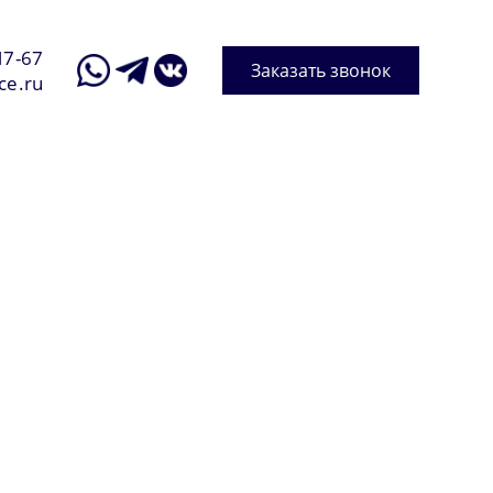
17-67
Заказать звонок
ce.ru