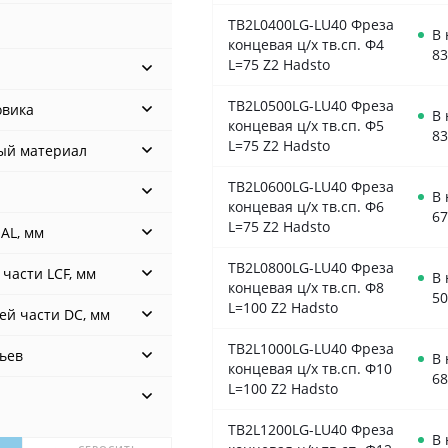
TB2L0400LG-LU40 Фреза
В
концевая ц/х тв.сп. Ф4
83
L=75 Z2 Hadsto
TB2L0500LG-LU40 Фреза
овика
В
концевая ц/х тв.сп. Ф5
83
L=75 Z2 Hadsto
ый материал
TB2L0600LG-LU40 Фреза
В
концевая ц/х тв.сп. Ф6
67
L=75 Z2 Hadsto
AL, мм
TB2L0800LG-LU40 Фреза
части LCF, мм
В
концевая ц/х тв.сп. Ф8
50
L=100 Z2 Hadsto
ей части DC, мм
TB2L1000LG-LU40 Фреза
ьев
В
концевая ц/х тв.сп. Ф10
68
L=100 Z2 Hadsto
TB2L1200LG-LU40 Фреза
В