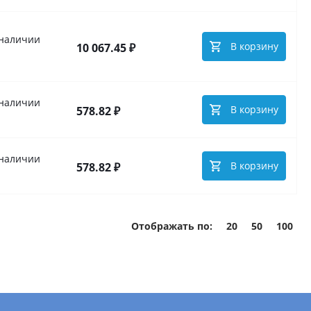
 наличии
В корзину
10 067.45 ₽
 наличии
В корзину
578.82 ₽
 наличии
В корзину
578.82 ₽
Отображать по:
20
50
100