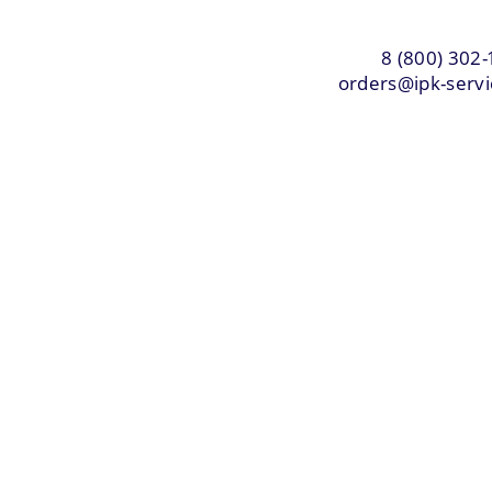
8 (800) 302-
orders@ipk-servi