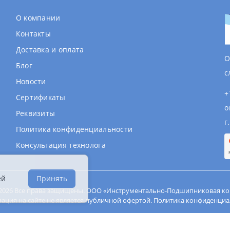
О компании
Контакты
Доставка и оплата
О
Блог
с
Новости
+
Сертификаты
o
Реквизиты
г
Политика конфиденциальности
Консультация технолога
ей
Принять
- 2026 Все права защищены. ООО «Инструментально-Подшипниковая ко
ция на сайте не является публичной офертой.
Политика конфиденциа