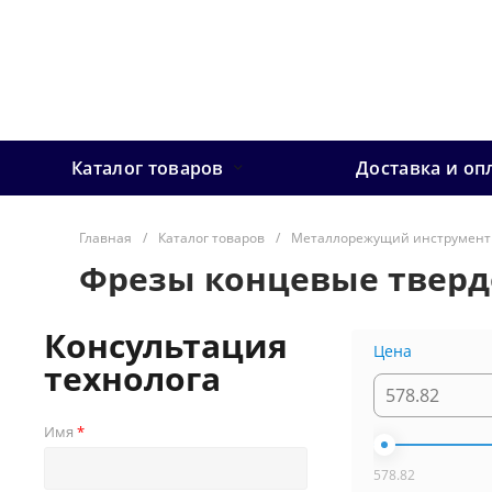
Каталог товаров
Доставка и оп
Главная
/
Каталог товаров
/
Металлорежущий инструмент
Фрезы концевые тверд
Консультация
Цена
технолога
Имя
578.82