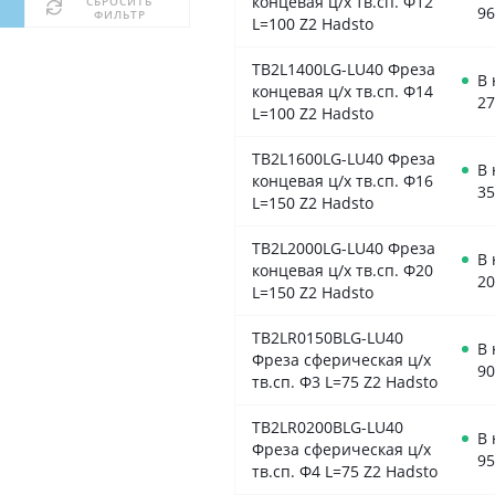
концевая ц/х тв.сп. Ф12
СБРОСИТЬ
96
ФИЛЬТР
L=100 Z2 Hadsto
TB2L1400LG-LU40 Фреза
В
концевая ц/х тв.сп. Ф14
27
L=100 Z2 Hadsto
TB2L1600LG-LU40 Фреза
В
концевая ц/х тв.сп. Ф16
35
L=150 Z2 Hadsto
TB2L2000LG-LU40 Фреза
В
концевая ц/х тв.сп. Ф20
20
L=150 Z2 Hadsto
TB2LR0150BLG-LU40
В
Фреза сферическая ц/х
90
тв.сп. Ф3 L=75 Z2 Hadsto
TB2LR0200BLG-LU40
В
Фреза сферическая ц/х
95
тв.сп. Ф4 L=75 Z2 Hadsto