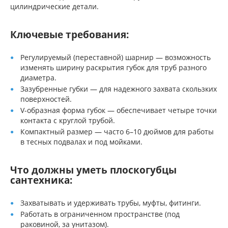
цилиндрические детали.
Ключевые требования:
Регулируемый (переставной) шарнир — возможность
изменять ширину раскрытия губок для труб разного
диаметра.
Зазубренные губки — для надежного захвата скользких
поверхностей.
V-образная форма губок — обеспечивает четыре точки
контакта с круглой трубой.
Компактный размер — часто 6–10 дюймов для работы
в тесных подвалах и под мойками.
Что должны уметь плоскогубцы
сантехника:
Захватывать и удерживать трубы, муфты, фитинги.
Работать в ограниченном пространстве (под
раковиной, за унитазом).