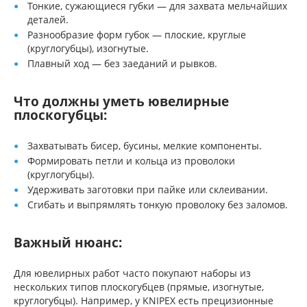
Тонкие, сужающиеся губки — для захвата мельчайших
деталей.
Разнообразие форм губок — плоские, круглые
(круглогубцы), изогнутые.
Плавный ход — без заеданий и рывков.
Что должны уметь ювелирные
плоскогубцы:
Захватывать бисер, бусины, мелкие компоненты.
Формировать петли и кольца из проволоки
(круглогубцы).
Удерживать заготовки при пайке или склеивании.
Сгибать и выпрямлять тонкую проволоку без заломов.
Важный нюанс:
Для ювелирных работ часто покупают наборы из
нескольких типов плоскогубцев (прямые, изогнутые,
круглогубцы). Например, у KNIPEX есть прецизионные