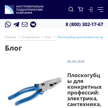
ИНСТРУМЕНТАЛЬНО
ПОДШИПНИКОВАЯ
КОМПАНИЯ
8 (800) 302-17-67
Главная
/
О компании
/
Блог
/
Плоскогубцы для конкретных профе
Блог
06.04.2026
Плоскогубц
ы для
конкретных
профессий:
электрика,
сантехника,