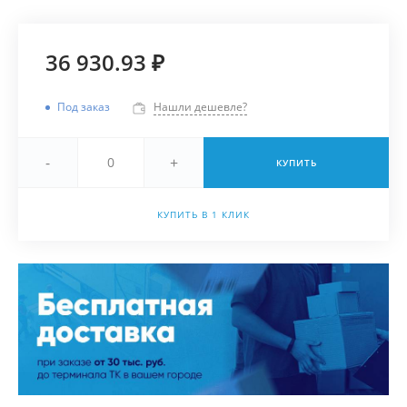
36 930.93 ₽
Под заказ
Нашли дешевле?
-
+
КУПИТЬ
КУПИТЬ В 1 КЛИК