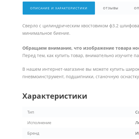
ОПИСАНИЕ И ХАРАКТЕРИСТИКИ
ОТЗЫВЫ
ОП
Сверло с цилиндрическим хвостовиком ф3.2 шлифован
минимальное биение.
Обращаем внимание, что изображение товара нос
Перед тем, как купить товар, внимательно изучите п
В нашем интернет-магазине вы можете купить широк
пневмоинструмент, подшипники, станочную оснастку 
Характеристики
Тип
С
Исполнение
Л
Бренд
И