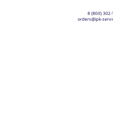
8 (800) 302-
orders@ipk-servi