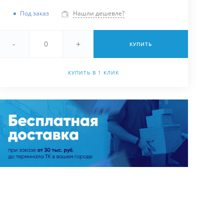
Под заказ
Нашли дешевле?
-
+
КУПИТЬ
КУПИТЬ В 1 КЛИК