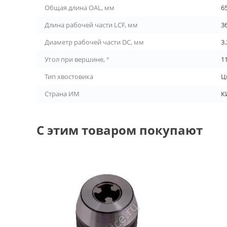
Общая длина OAL, мм
6
Длина рабочей части LCF, мм
3
Диаметр рабочей части DC, мм
3.
Угол при вершине, °
1
Тип хвостовика
Ц
Страна ИМ
К
С этим товаром покупают