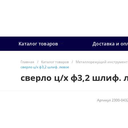
Каталог товаров
Доставка и оп
Главная
/
Каталог товаров
/
Металлорежущий инструмент
сверло ц/х ф3,2 шлиф. левое
сверло ц/х ф3,2 шлиф. 
Артикул
2300-043