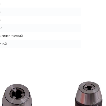
5
6
2
18
илиндрический
ИТАЙ