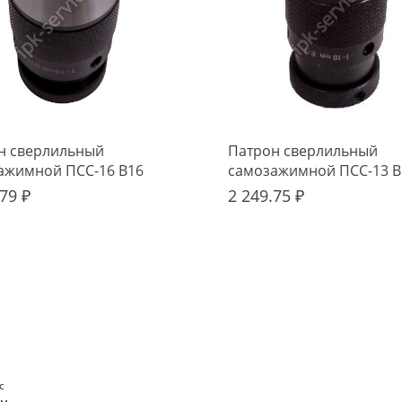
н сверлильный
Патрон сверлильный
ажимной ПСС-16 В16
самозажимной ПСС-13 В
79 ₽
2 249.75 ₽
с
м.