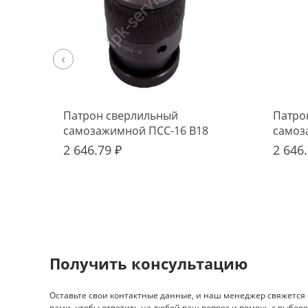
‹
Патрон сверлильный
Патро
самозажимной ПСС-16 В18
самоз
2 646.79 ₽
2 646.
Получить консультацию
Оставьте свои контактные данные, и наш менеджер свяжется 
вами, чтобы ответить на любой ваш вопрос и помочь с выборо