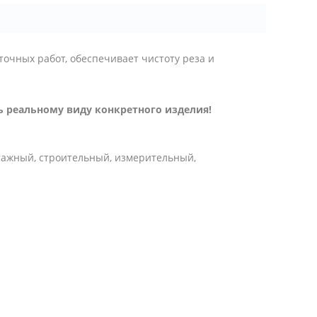
очных работ, обеспечивает чистоту реза и
 реальному виду конкретного изделия!
тажный, строительный, измерительный,