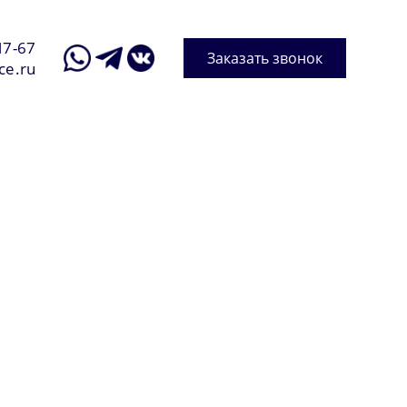
17-67
Заказать звонок
ce.ru