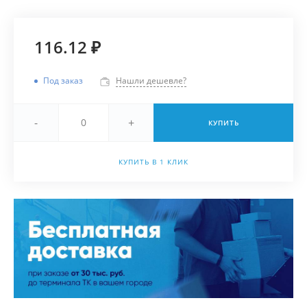
116.12 ₽
Под заказ
Нашли дешевле?
-
+
КУПИТЬ
КУПИТЬ В 1 КЛИК