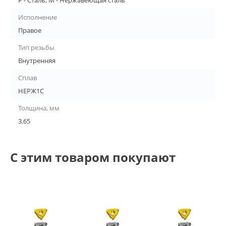
P - Сталь, M - Нержавеющая сталь
Исполнение
Правое
Тип резьбы
Внутренняя
Сплав
НЕРЖ1С
Толщина, мм
3.65
С этим товаром покупают