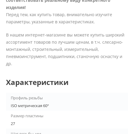
соответствовать реальному виду конкретного
изделия!
Перед тем, как купить товар, внимательно изучите
параметры, указанные в характеристиках.
В нашем интернет-магазине вы можете купить широкий
ассортимент товаров по лучшим ценам, в т.ч. слесарно-
монтажный, строительный, измерительный,
пневмоинструмент, подшипники, станочную оснастку и
др.
Характеристики
Профиль резьбы
ISO метрическая 60°
Размер пластины
27
Шаг резьбы, мм