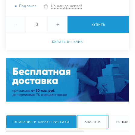
Под заказ
Нашли дешевле?
-
+
КУПИТЬ
КУПИТЬ В 1 КЛИК
ОПИСАНИЕ И ХАРАКТЕРИСТИКИ
АНАЛОГИ
ОТЗЫВЫ