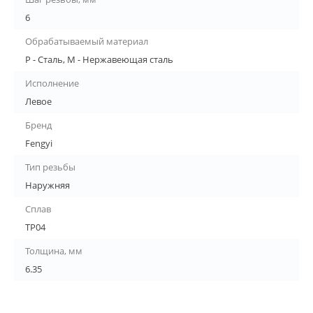
6
Обрабатываемый материал
P - Сталь, M - Нержавеющая сталь
Исполнение
Левое
Бренд
Fengyi
Тип резьбы
Наружняя
Сплав
TP04
Толщина, мм
6.35