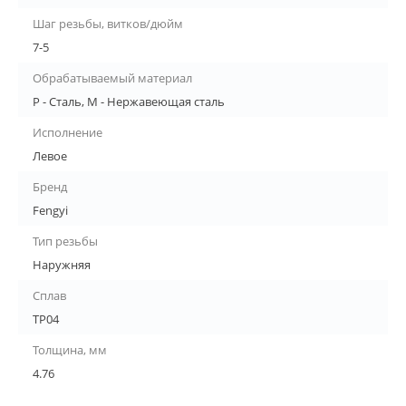
Шаг резьбы, витков/дюйм
7-5
Обрабатываемый материал
P - Сталь, M - Нержавеющая сталь
Исполнение
Левое
Бренд
Fengyi
Тип резьбы
Наружняя
Сплав
TP04
Толщина, мм
4.76