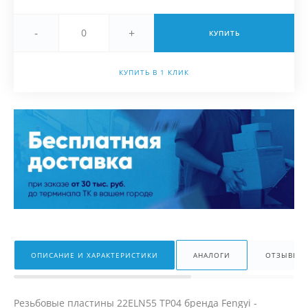
-
+
КУПИТЬ
КУПИТЬ В 1 КЛИК
ОПИСАНИЕ И ХАРАКТЕРИСТИКИ
АНАЛОГИ
ОТЗЫВЫ
Резьбовые пластины 22ELN55 TP04 бренда Fengyi -