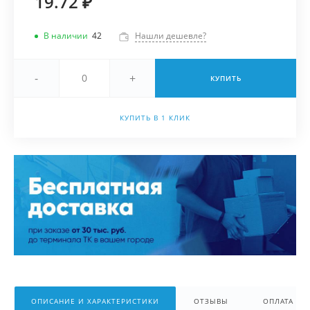
19.72 ₽
В наличии
42
Нашли дешевле?
-
+
КУПИТЬ
КУПИТЬ В 1 КЛИК
ОПИСАНИЕ И ХАРАКТЕРИСТИКИ
ОТЗЫВЫ
ОПЛАТА