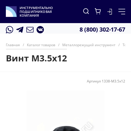
ИНСТРУМЕНТАЛЬНО
ПОДШИПНИКОВАЯ
КОМПАНИЯ
8 (800) 302-17-67
Главная
/
Каталог товаров
/
Металлорежущий инструмент
/
Тока
Винт M3.5x12
Артикул
1338-M3.5x12