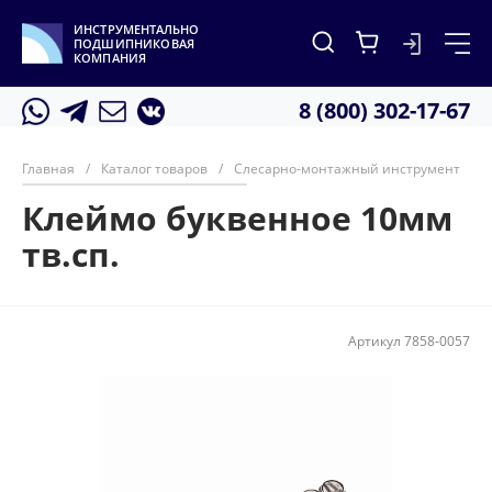
ИНСТРУМЕНТАЛЬНО
ПОДШИПНИКОВАЯ
КОМПАНИЯ
8 (800) 302-17-67
Главная
/
Каталог товаров
/
Слесарно-монтажный инструмент
/
Клеймо буквенное 10мм
тв.сп.
Артикул
7858-0057