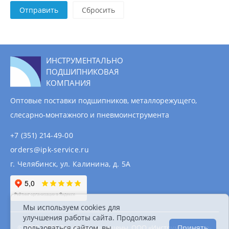
Отправить
ИНСТРУМЕНТАЛЬНО
ПОДШИПНИКОВАЯ
КОМПАНИЯ
Оптовые поставки подшипников, металлорежущего,
слесарно-монтажного и пневмоинструмента
+7 (351) 214-49-00
orders@ipk-service.ru
г. Челябинск, ул. Калинина, д. 5А
Мы используем cookies для
улучшения работы сайта. Продолжая
пользоваться сайтом, вы
Принять
© 2007 - 2026 Все права защищены. ООО «Инструментально-