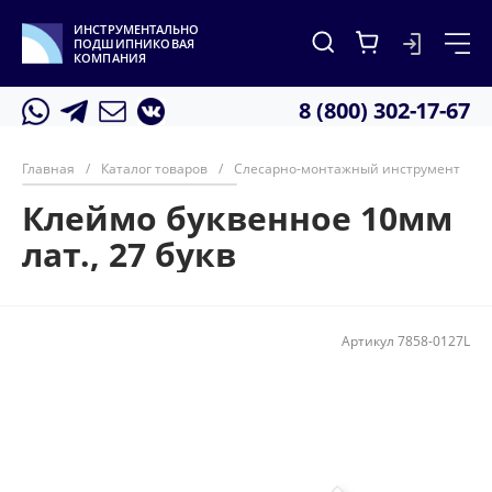
ИНСТРУМЕНТАЛЬНО
ПОДШИПНИКОВАЯ
КОМПАНИЯ
8 (800) 302-17-67
Главная
/
Каталог товаров
/
Слесарно-монтажный инструмент
/
Клеймо буквенное 10мм
лат., 27 букв
Артикул
7858-0127L