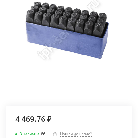
4 469.76 ₽
В наличии
86
Нашли дешевле?