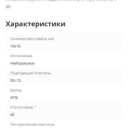
др.
Характеристики
Сечение хвостовика, мм
16x16
Исполнение
Нейтральное
Подходящие пластины
SN..12
Бренд
ИПК
Угол в плане, °
45
Тип крепления пластины