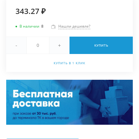
343.27 ₽
В наличии
8
Нашли дешевле?
-
+
КУПИТЬ
КУПИТЬ В 1 КЛИК