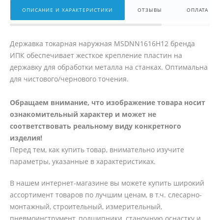
ОПИСАНИЕ И ХАРАКТЕРИСТИКИ
ОТЗЫВЫ
ОПЛАТА
Державка токарная наружная MSDNN1616H12 бренда
ИПК обеспечивает жесткое крепление пластин на
державку для обработки металла на станках. Оптимальна
для чистового/чернового точения.
Обращаем внимание, что изображение товара носит
ознакомительный характер и может не
соответствовать реальному виду конкретного
изделия!
Перед тем, как купить товар, внимательно изучите
параметры, указанные в характеристиках.
В нашем интернет-магазине вы можете купить широкий
ассортимент товаров по лучшим ценам, в т.ч. слесарно-
монтажный, строительный, измерительный,
пневмоинструмент, подшипники, станочную оснастку и