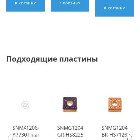
В КОРЗИНУ
В КОРЗИНУ
В КОРЗИНУ
Подходящие пластины
SNMX1206ANN
SNMG120412-
SNMG120412-
YP730 Пластина
GR-HS8225
BR-HS7120
‹
›