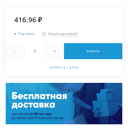
416.96 ₽
Под заказ
Нашли дешевле?
-
+
КУПИТЬ
КУПИТЬ В 1 КЛИК