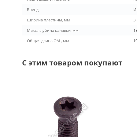
Бренд
И
Ширина пластины, мм
3
Макс. глубина канавки, мм
1
Общая длина OAL, мм
1
С этим товаром покупают