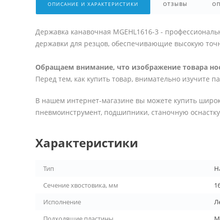
ОПИСАНИЕ И ХАРАКТЕРИСТИКИ
ОТЗЫВЫ
ОП
Державка канавочная MGEHL1616-3 - профессиональн
державки для резцов, обеспечивающие высокую точн
Обращаем внимание, что изображение товара нос
Перед тем, как купить товар, внимательно изучите п
В нашем интернет-магазине вы можете купить широк
пневмоинструмент, подшипники, станочную оснастку 
Характеристики
Тип
Н
Сечение хвостовика, мм
1
Исполнение
Л
Подходящие пластины
M