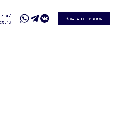
17-67
Заказать звонок
ce.ru