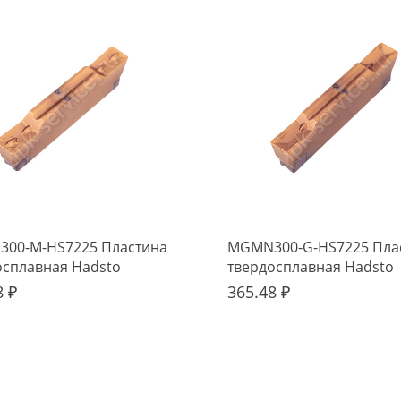
00-M-HS7225 Пластина
MGMN300-G-HS7225 Пла
осплавная Hadsto
твердосплавная Hadsto
8 ₽
365.48 ₽