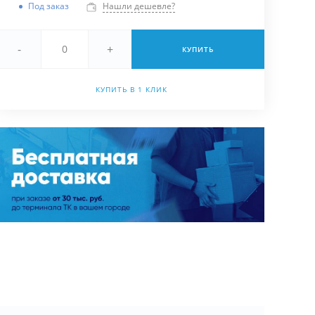
Под заказ
Нашли дешевле?
-
+
КУПИТЬ
КУПИТЬ В 1 КЛИК