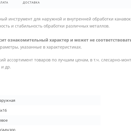
ЛАТА
ДОСТАВКА
ый инструмент для наружной и внутренней обработки канавок
ость и стабильность обработки различных металлов.
ит ознакомительный характер и может не соответствовать
араметры, указанные в характеристиках.
ий ассортимент товаров по лучшим ценам, в т.ч. слесарно-мон
и др.
аружная
6x16
евое
GMN300