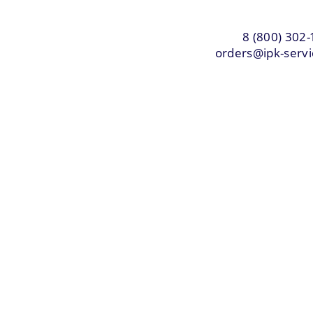
8 (800) 302-
orders@ipk-servi