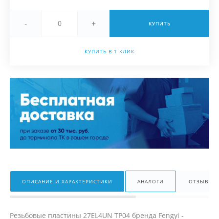
-
+
КУПИТЬ
КУПИТЬ В 1 КЛИК
ОПИСАНИЕ И ХАРАКТЕРИСТИКИ
АНАЛОГИ
ОТЗЫВЫ
Резьбовые пластины 27EL4UN TP04 бренда Fengyi -