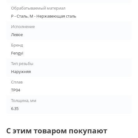
Обрабатываемый материал
P - Сталь, M - Нержавеющая сталь
Исполнение
Левое
Бренд
Fengyi
Тип резьбы
Наружняя
Сплав
TP04
Толщина, мм
6.35
С этим товаром покупают