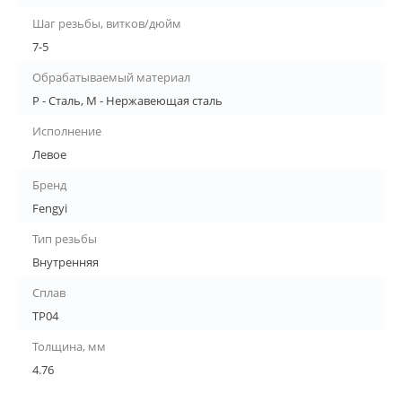
Шаг резьбы, витков/дюйм
7-5
Обрабатываемый материал
P - Сталь, M - Нержавеющая сталь
Исполнение
Левое
Бренд
Fengyi
Тип резьбы
Внутренняя
Сплав
TP04
Толщина, мм
4.76