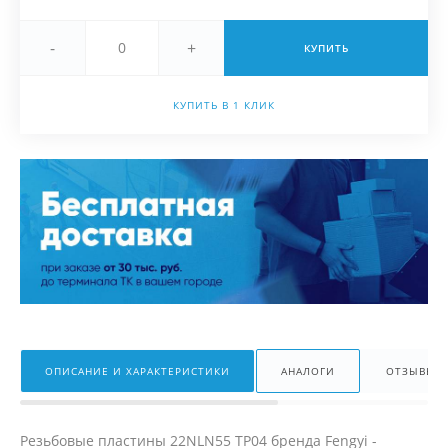
-
+
КУПИТЬ
КУПИТЬ В 1 КЛИК
ОПИСАНИЕ И ХАРАКТЕРИСТИКИ
АНАЛОГИ
ОТЗЫВЫ
Резьбовые пластины 22NLN55 TP04 бренда Fengyi -