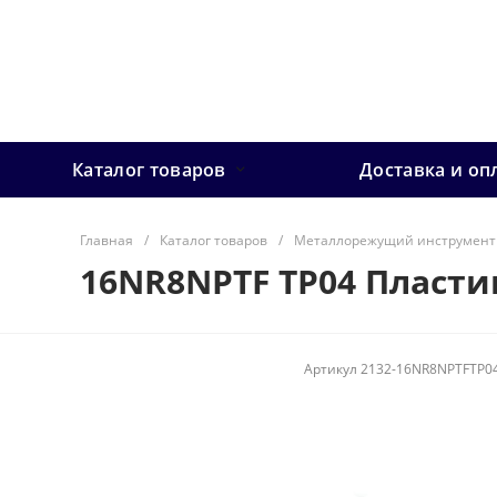
Каталог товаров
Доставка и оп
Главная
/
Каталог товаров
/
Металлорежущий инструмент
16NR8NPTF TP04 Пласти
Артикул
2132-16NR8NPTFTP0