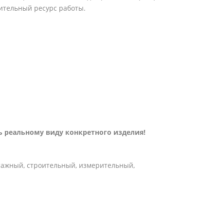
лительный ресурс работы.
 реальному виду конкретного изделия!
тажный, строительный, измерительный,