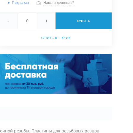
Под заказ
Нашли дешевле?
-
+
КУПИТЬ
КУПИТЬ В 1 КЛИК
очной резьбы. Пластины для резьбовых резцов