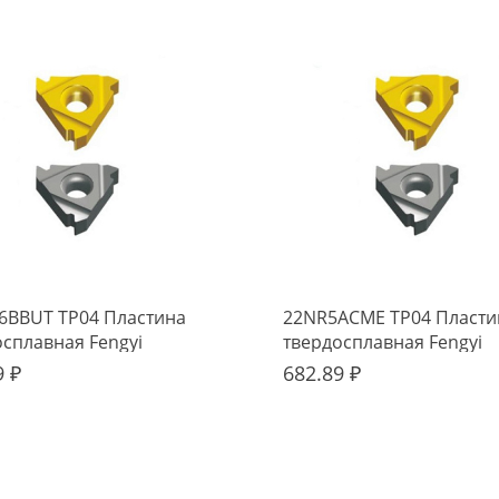
6BBUT TP04 Пластина
22NR5ACME TP04 Пласти
осплавная Fengyi
твердосплавная Fengyi
9 ₽
682.89 ₽