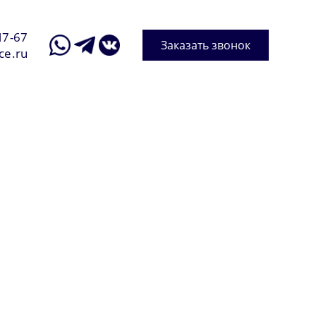
17-67
Заказать звонок
ce.ru