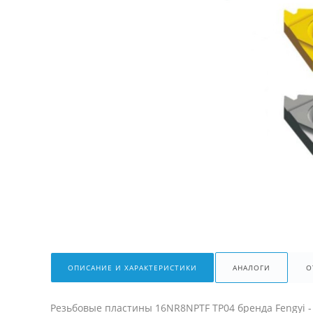
ОПИСАНИЕ И ХАРАКТЕРИСТИКИ
АНАЛОГИ
О
Резьбовые пластины 16NR8NPTF TP04 бренда Fengyi 