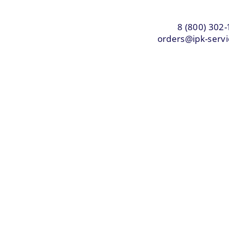
8 (800) 302-
orders@ipk-servi