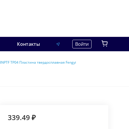
Контакты
Войти
NPTF TP04 Пластина твердосплавная Fengyi
339.49 ₽