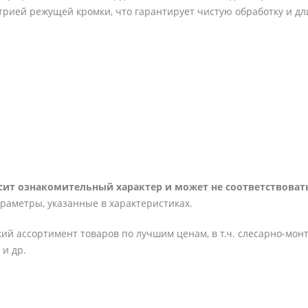
трией режущей кромки, что гарантирует чистую обработку и д
ит ознакомительный характер и может не соответствовать
араметры, указанные в характеристиках.
ий ассортимент товаров по лучшим ценам, в т.ч. слесарно-мон
и др.