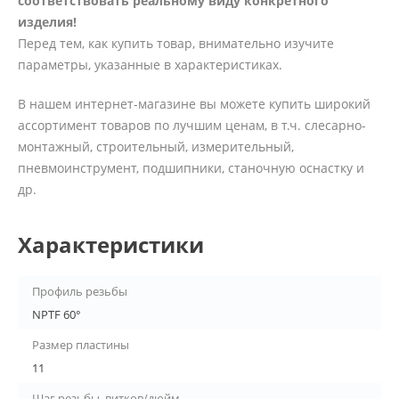
соответствовать реальному виду конкретного
изделия!
Перед тем, как купить товар, внимательно изучите
параметры, указанные в характеристиках.
В нашем интернет-магазине вы можете купить широкий
ассортимент товаров по лучшим ценам, в т.ч. слесарно-
монтажный, строительный, измерительный,
пневмоинструмент, подшипники, станочную оснастку и
др.
Характеристики
Профиль резьбы
NPTF 60°
Размер пластины
11
Шаг резьбы, витков/дюйм