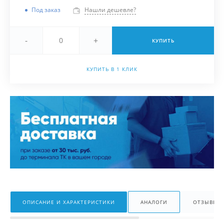
Под заказ
Нашли дешевле?
-
+
КУПИТЬ
КУПИТЬ В 1 КЛИК
ОПИСАНИЕ И ХАРАКТЕРИСТИКИ
АНАЛОГИ
ОТЗЫВЫ