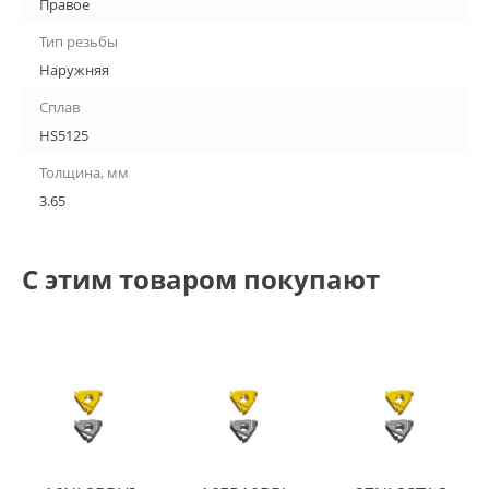
Правое
Тип резьбы
Наружняя
Сплав
HS5125
Толщина, мм
3.65
С этим товаром покупают