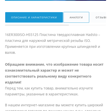
ОПИСАНИЕ И ХАРАКТЕРИСТИКИ
АНАЛОГИ
ОТЗЫВЫ
16ER300ISO-HS5125 Пластина твердосплавная Hadsto –
пластина для наружной метрической резьбы ISO.
Применяется при изготовлении крупных шпинделей и
валов.
Обращаем внимание, что изображение товара носит
ознакомительный характер и может не
соответствовать реальному виду конкретного
изделия!
Перед тем, как купить товар, внимательно изучите
параметры, указанные в характеристиках.
В нашем интернет-магазине вы можете купить широкий
ассортимент товаров по лучшим ценам, в т.ч. слесарно-