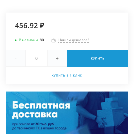
456.92 ₽
В наличии
80
Нашли дешевле?
-
+
КУПИТЬ
КУПИТЬ В 1 КЛИК