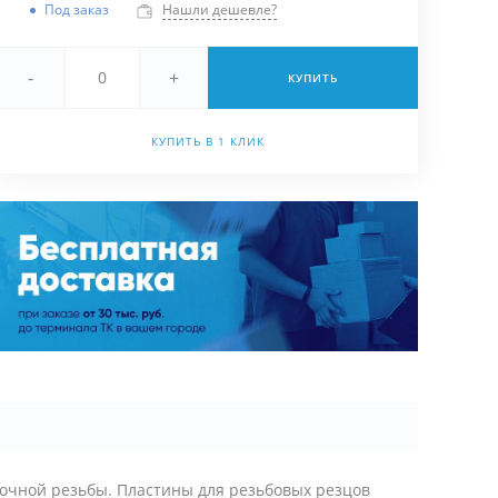
Под заказ
Нашли дешевле?
-
+
КУПИТЬ
КУПИТЬ В 1 КЛИК
очной резьбы. Пластины для резьбовых резцов