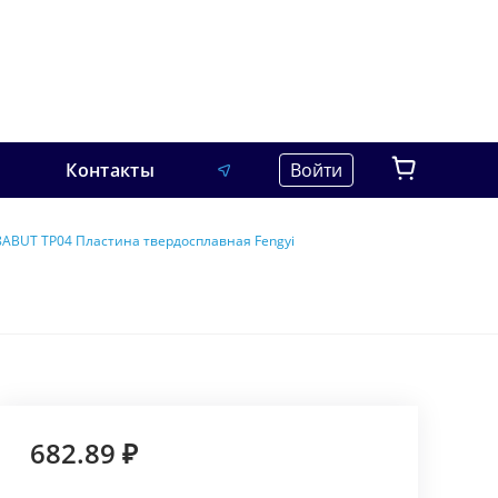
Контакты
Войти
8ABUT TP04 Пластина твердосплавная Fengyi
682.89 ₽