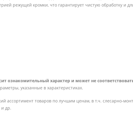
трией режущей кромки, что гарантирует чистую обработку и д
ит ознакомительный характер и может не соответствовать
араметры, указанные в характеристиках.
ий ассортимент товаров по лучшим ценам, в т.ч. слесарно-мон
и др.