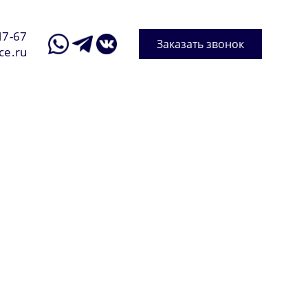
17-67
Заказать звонок
ce.ru