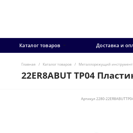
Каталог товаров
Доставка и оп
Главная
/
Каталог товаров
/
Металлорежущий инструмент
22ER8ABUT TP04 Пласти
Артикул
2280-22ER8ABUTTP0