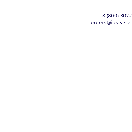
8 (800) 302-
orders@ipk-servi