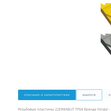
ОПИСАНИЕ И ХАРАКТЕРИСТИКИ
АНАЛОГИ
О
Резьбовые пластины 22ER8ABUT TP04 бренда Fengyi 