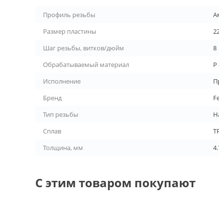
Профиль резьбы
А
Размер пластины
2
Шаг резьбы, витков/дюйм
8
Обрабатываемый материал
P
Исполнение
П
Бренд
F
Тип резьбы
Н
Сплав
T
Толщина, мм
4.
С этим товаром покупают