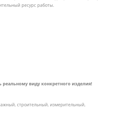
лительный ресурс работы.
 реальному виду конкретного изделия!
тажный, строительный, измерительный,